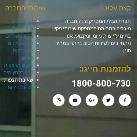
קצת עלינו
שירותי החברה
חברת הבית המבריק הינה חברה
ניקיון בתים
מובליה בתחומה המספקת שירותי ניקיון
שירותי ניקיון
בתים ע”י צוות מיומן ומקצועי, אנו
ניקיון משרדים
מתחייבים לשירות הטוב ביותר במחיר
ניקוי שטיחים
הוגן.
ניקוי ספות
פוליש
ליטוש מרצפות
להזמנות חייגו:
ניקוי בלחץ מים
שאיבת הצפות
1800-800-730
צביעת דירות