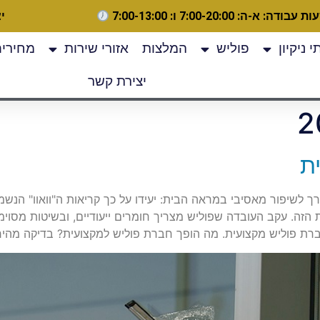
 עבודה: א-ה: 7:00-20:00 ו: 7:00-13:00
יצ
 ניקיון
פוליש
המלצות
אזורי שירות
מחירים
יצירת קשר
ת
ך לשיפור מאסיבי במראה הבית: יעידו על כך קריאות ה"וואוו" הנ
זה. עקב העובדה שפוליש מצריך חומרים ייעודיים, ובשיטות מסוימו
ת פוליש מקצועית. מה הופך חברת פוליש למקצועית? בדיקה מהיר