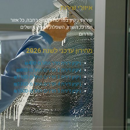
איזורי שירות
שירותי ניקיון בפריסה ארצית רחבה, כל אזור
המרכז, השרון, השפלה, הצפון, ירושלים
והדרום.
מחירון עדכני לשנת 2026
ניקיון דירת חדר החל מ-₪400
ניקיון דירת 2 חדרים החל מ-₪800
ניקיון דירת 3 חדרים החל מ-₪1100
ניקיון דירת 4 חדרים החל מ-₪1300
ניקיון דירת 5 חדרים החל מ-₪1500