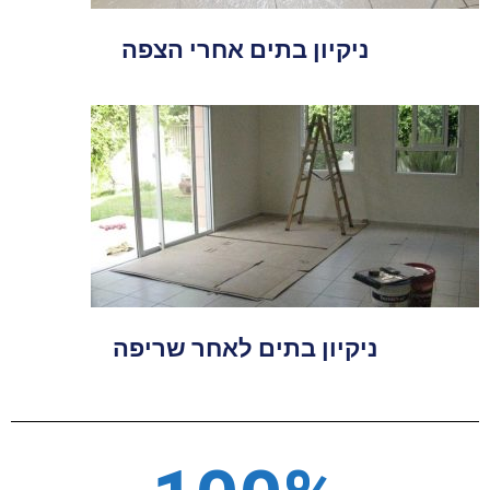
ניקיון בתים אחרי הצפה
ניקיון בתים לאחר שריפה