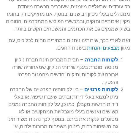
רק עובדים ישראליים מיומנים, שעוברים הכשרה מיוחדת
ממנהלים בעלי ניסיון רב שנים. בנוסף, אנו מחזיקים רק בחומרי
ניקיון איכותיים וחזקים, ובמכשירי הפוליש המתקדמים והטובים
בשוק שמנקים גם את הכתמים והמשטחים הקשים ביותר.
ואם לא די בכך, שירותינו ניתנים במחירים נוחים לכל כיס, עם
מגוון
מבצעים והנחות
בעונות החגים.
לקוחות החברה
– הבית המבריק הינה חברת ניקיון
מנוסה ומוכרת בענף שירותי הניקיון, שמאחוריה שורה
ארוכה של לקוחות ותיקים וחדשים מהמגזר הפרטי
והעסקי.
לקוחות פרטיים
– בין לקוחותיה הפרטיים של החברה
ניתן למצוא בעלי דירות ובתים שעברו שיפוץ, או בעלי
דירות חדשות מקבלן. כמו כן, על לקוחות החברה נמנים
קשישים ואנשים בעלי מוגבלויות המתקשים או לא
מסוגלים לנקות את ביתם. בנוסף לכך נהנות משירותינו
גם משפחות רבות, ביניהן משפחות מרובות ילדים, או