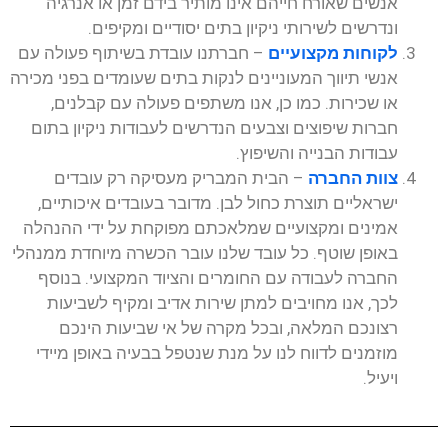
אנשים שאורח חייהם אינו מותיר בידם זמן או אנרגיה
ונדרשים לשירותי ניקיון בתים יסודיים ומקיפים.
לקוחות מקצועיים
– חברתנו עובדת בשיתוף פעולה עם
אנשי תיווך המעוניינים לנקות בתים שעומדים בפני מכירה
או שכירות. כמו כן, אנו משתפים פעולה עם קבלנים,
חברות שיפוצים וצבעים הנדרשים לעבודות ניקיון בתום
עבודות הבנייה והשיפוץ.
צוות החברה
– הבית המבריק מעסיקה רק עובדים
ישראליים תוצרת כחול לבן. מדובר בעובדים איכותיים,
אמינים ומקצועיים שמלאכתם מפוקחת על ידי ההנהלה
באופן שוטף. כל עובד שלנו עובר הכשרה מיוחדת ממנהלי
החברה לעבודה עם החומרים והציוד המקצועי. בנוסף
לכך, אנו מחויבים למתן שירות אדיב ומקיף לשביעות
רצונכם המלאה, ובכל מקרה של אי שביעות הינכם
מוזמנים לדווח לנו על מנת שנטפל בבעיה באופן מיידי
ויעיל.