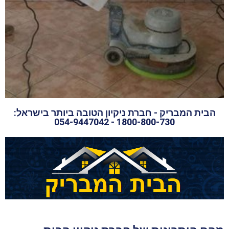
הבית המבריק - חברת ניקיון הטובה ביותר בישראל:
1800-800-730 - 054-9447042