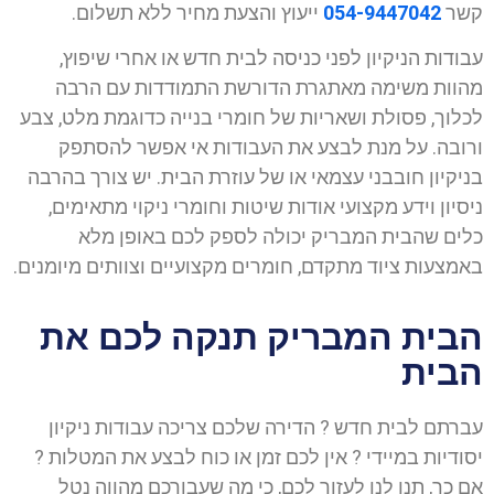
קשר
054-9447042
ייעוץ והצעת מחיר ללא תשלום.
עבודות הניקיון לפני כניסה לבית חדש או אחרי שיפוץ,
מהוות משימה מאתגרת הדורשת התמודדות עם הרבה
לכלוך, פסולת ושאריות של חומרי בנייה כדוגמת מלט, צבע
ורובה. על מנת לבצע את העבודות אי אפשר להסתפק
בניקיון חובבני עצמאי או של עוזרת הבית. יש צורך בהרבה
ניסיון וידע מקצועי אודות שיטות וחומרי ניקוי מתאימים,
כלים שהבית המבריק יכולה לספק לכם באופן מלא
באמצעות ציוד מתקדם, חומרים מקצועיים וצוותים מיומנים.
הבית המבריק תנקה לכם את
הבית
עברתם לבית חדש ? הדירה שלכם צריכה עבודות ניקיון
יסודיות במיידי ? אין לכם זמן או כוח לבצע את המטלות ?
אם כך, תנו לנו לעזור לכם, כי מה שעבורכם מהווה נטל