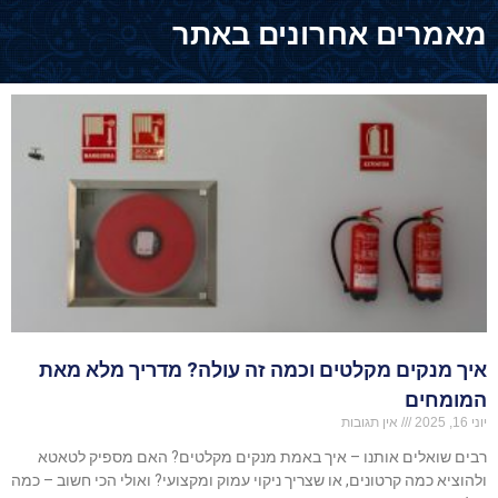
מאמרים אחרונים באתר
איך מנקים מקלטים וכמה זה עולה? מדריך מלא מאת
המומחים
יוני 16, 2025
אין תגובות
רבים שואלים אותנו – איך באמת מנקים מקלטים? האם מספיק לטאטא
ולהוציא כמה קרטונים, או שצריך ניקוי עמוק ומקצועי? ואולי הכי חשוב – כמה