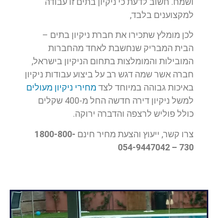
ושמח. חשוב לדעת כי ניקיון בתים זו עבודה
למקצוענים בלבד,
לכן מומלץ שתכירו את חברת ניקיון בתים –
הבית המבריק שנחשבת לאחד מהחברות
המובילות והמומלצות בתחום הניקיון בישראל,
חברה אשר שמה דגש רב על ביצוע עבודות ניקיון
באיכות גבוהה במיוחד לצד
מחירי ניקיון מעולים
למשל ניקיון דירה חדשה החל מ-400 שקלים
כולל פוליש לרצפה והדברה ירוקה.
צרו קשר, ייעוץ והצעת מחיר חינם
1800-800-
730 – 054-9447042