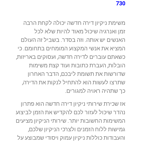
730
משימת ניקיון דירה חדשה יכולה לקחת הרבה
זמן ואנרגיה שיכול מאוד להיות שלא לכל
האנשים יש אותה. וזה בסדר. בשביל זה העולם
המציא את אנשי המקצוע המומחים בתחומם. כי
כשאתם עוברים לדירה חדשה, ועסוקים באריזות,
הובלות, העברת כתובות ועוד קצת משימות
שדורשות את תשומת ליבכם, הדבר האחרון
שתרצו לעשות הוא להתחיל לנקות את הדירה,
כך שתהיה ראויה למגורים.
אז שכירת שירותי ניקיון דירה חדשה הוא פתרון
נהדר שיכול לעזור לכם להקדיש את הזמן לביצוע
המשימות החשובות יותר. שירותי הניקיון מציעים
גמישות ללוח הזמנים ולצרכי הניקיון שלכם,
והעבודות כוללות ניקיון עמוק ויסודי שמבוצע על