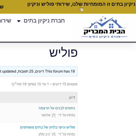
ניקיון בתים זו המומחיות שלנו, שירותי פוליש וניקיון
שעות
חברת ניקיון בתים
שירותי
פוליש
This forum has 19 דיונים, 25 תגובות, and was last updated
מוצגים 15 דיונים – 1 עד 15 (מתוך 19 סה״כ)
דיון
כתמים לבנים על הרצפה
נפתח על ידי
אלמוני
פוליש וניקוי בלחץ של בתים משותפים
נפתח על ידי
יניב סלע