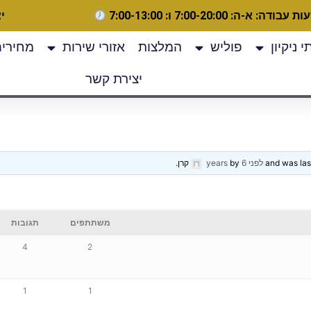
 עבודה: א-ה: 7:00-20:00 ו: 7:00-13:00
יצ
 ניקיון
פוליש
המלצות
אזורי שירות
מחירים
יצירת קשר
לפני 6 years
by
קרן
.
משתתפים
תגובות
4
2
1
1