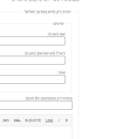
יצירת דיון חדש בפורום "פוליש"
פרטים:
שם (חובה):
דוא"ל (לא יפורסם) (חובה):
אתר:
כותרת דיון (מקסימום 80 תוים):