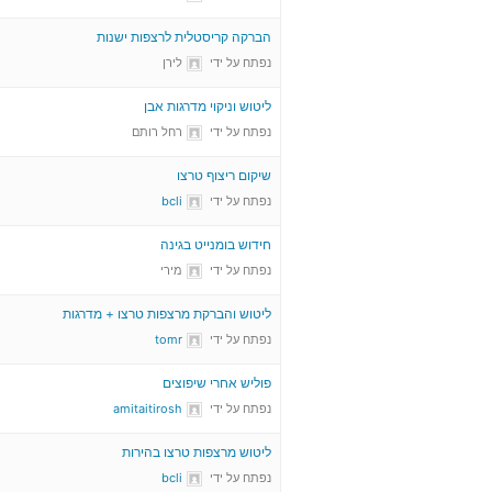
הברקה קריסטלית לרצפות ישנות
נפתח על ידי
לירן
ליטוש וניקוי מדרגות אבן
נפתח על ידי
רחל רותם
שיקום ריצוף טרצו
נפתח על ידי
bcli
חידוש בומנייט בגינה
נפתח על ידי
מירי
ליטוש והברקת מרצפות טרצו + מדרגות
נפתח על ידי
tomr
פוליש אחרי שיפוצים
נפתח על ידי
amitaitirosh
ליטוש מרצפות טרצו בהירות
נפתח על ידי
bcli