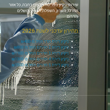
שירותי ניקיון בפריסה ארצית רחבה, כל אזור
המרכז, השרון, השפלה, הצפון, ירושלים
והדרום.
מחירון עדכני לשנת 2026
ניקיון דירת חדר החל מ-₪400
ניקיון דירת 2 חדרים החל מ-₪800
ניקיון דירת 3 חדרים החל מ-₪1100
ניקיון דירת 4 חדרים החל מ-₪1300
ניקיון דירת 5 חדרים החל מ-₪1500