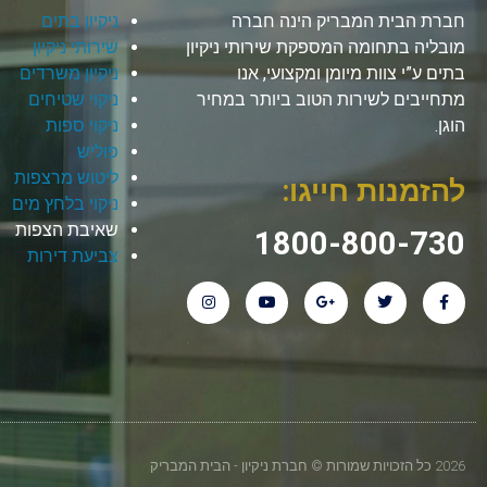
חברת הבית המבריק הינה חברה
ניקיון בתים
מובליה בתחומה המספקת שירותי ניקיון
שירותי ניקיון
בתים ע”י צוות מיומן ומקצועי, אנו
ניקיון משרדים
מתחייבים לשירות הטוב ביותר במחיר
ניקוי שטיחים
הוגן.
ניקוי ספות
פוליש
ליטוש מרצפות
להזמנות חייגו:
ניקוי בלחץ מים
שאיבת הצפות
1800-800-730
צביעת דירות
2026 כל הזכויות שמורות © חברת ניקיון - הבית המבריק