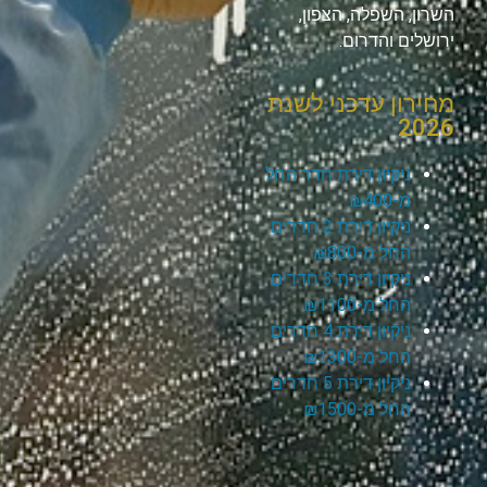
השרון, השפלה, הצפון,
ירושלים והדרום.
מחירון עדכני לשנת
2026
ניקיון דירת חדר החל
מ-₪400
ניקיון דירת 2 חדרים
החל מ-₪800
ניקיון דירת 3 חדרים
החל מ-₪1100
ניקיון דירת 4 חדרים
החל מ-₪1300
ניקיון דירת 5 חדרים
החל מ-₪1500