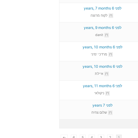
לפני 6 years, 7 months
לקוח מרוצה
לפני 6 years, 9 months
danit
לפני 6 years, 10 months
מרדכי ימיני
לפני 6 years, 10 months
איילת
לפני 6 years, 11 months
ניקולאי
לפני 7 years
שלום צחיח
←
6
5
4
3
2
1