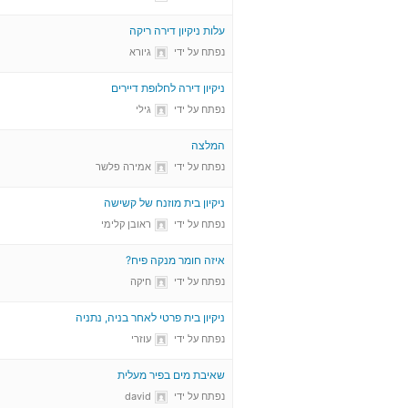
עלות ניקיון דירה ריקה
נפתח על ידי
גיורא
ניקיון דירה לחלופת דיירים
נפתח על ידי
גילי
המלצה
נפתח על ידי
אמירה פלשר
ניקיון בית מוזנח של קשישה
נפתח על ידי
ראובן קלימי
איזה חומר מנקה פיח?
נפתח על ידי
חיקה
ניקיון בית פרטי לאחר בניה, נתניה
נפתח על ידי
עוזרי
שאיבת מים בפיר מעלית
נפתח על ידי
david