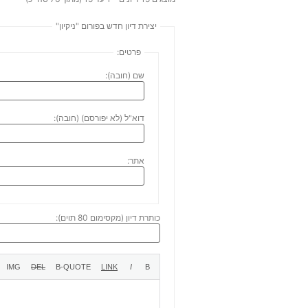
יצירת דיון חדש בפורום "ניקיון"
פרטים:
שם (חובה):
דוא"ל (לא יפורסם) (חובה):
אתר:
כותרת דיון (מקסימום 80 תוים):