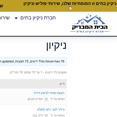
ניקיון בתים זו המומחיות שלנו, שירותי פוליש וניקיון
שעות
חברת ניקיון בתים
שירותי
ניקיון
This forum has 76 דיונים, 75 תגובות, and was last updated
מוצגים 15 דיונים – 1 עד 15 (מתוך 76 סה״כ)
דיון
הצעת מחיר לניקיון דירה
נפתח על ידי
יהודית הוכמן
בירור לגבי ניקוי מקלט
נפתח על ידי
לילך נווה