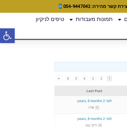
ירת קשר מהירה: 054-9447042
תמונות מעבודות
טיפים לניקיון
פתח
←
6
5
4
3
2
1
Last Post
לפני 2 years, 6 months
שליו
לפני 2 years, 8 months
לילך נווה