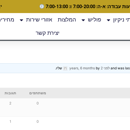
 עבודה: א-ה: 7:00-20:00 ו: 7:00-13:00
יצ
 ניקיון
פוליש
המלצות
אזורי שירות
מחירים
יצירת קשר
לפני 2 years, 6 months
by
שליו
.
משתתפים
תגובות
2
0
1
0