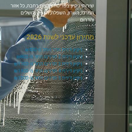
שירותי ניקיון בפריסה ארצית רחבה, כל אזור
המרכז, השרון, השפלה, הצפון, ירושלים
והדרום.
מחירון עדכני לשנת 2026
ניקיון דירת חדר החל מ-₪400
ניקיון דירת 2 חדרים החל מ-₪800
ניקיון דירת 3 חדרים החל מ-₪1100
ניקיון דירת 4 חדרים החל מ-₪1300
ניקיון דירת 5 חדרים החל מ-₪1500