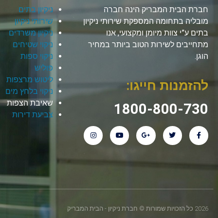
חברת הבית המבריק הינה חברה
ניקיון בתים
מובליה בתחומה המספקת שירותי ניקיון
שירותי ניקיון
בתים ע”י צוות מיומן ומקצועי, אנו
ניקיון משרדים
מתחייבים לשירות הטוב ביותר במחיר
ניקוי שטיחים
הוגן.
ניקוי ספות
פוליש
ליטוש מרצפות
להזמנות חייגו:
ניקוי בלחץ מים
שאיבת הצפות
1800-800-730
צביעת דירות
2026 כל הזכויות שמורות © חברת ניקיון - הבית המבריק