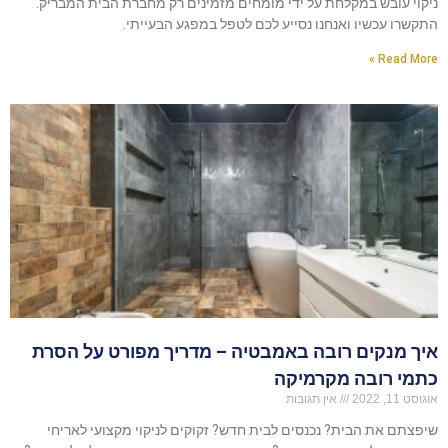
ניקוי עובש במקלחת על ידי מומחים מזמינים רק מחברת הבית המבריק.
התקשרו עכשיו ואנחנו נסייע לכם לטפל במפגע הבעייתי.
Read More »
איך מנקים רובה באמבטיה – מדריך מפורט על הסרת
כתמי רובה מקרמיקה
אוגוסט 11, 2022
אין תגובות
שיפצתם את הבית? נכנסים לבית חדש? זקוקים לניקוי מקצועי לאריחי