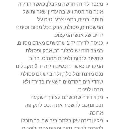
מעבר לדירה חדשה מקבלן, כאשר הדירה
אינה מרוהטת ויש בה עדיין שאריות של
חומרי בנייה, כתמי צבע וטיח על
המשטחים, פסולת, אבק בכל מקום וסימני
ידיים של אנשי המקצוע.
כניסה לדירה יד 2 שרכשתם מאדם מסוים,
במצב הזה יש לכלוך רב, אבק ופסולת
שחשוב לנקות ולפנות מהנכס. ברוב
המקרים כאשר רוכשים דירה יד 2 מקבלים
נכס מוזנח ומלוכלך, ולרוב יש גם פסולת
שהדיירים הקודמים השאירו בדירה ולא
טרחו לפנות.
ניקוי דירה שרכשתם לצורך השקעה
ובכוונתכם להשכיר את הנכס לתקופה
ארוכה.
ניקיון דירה שקיבלתם בירושה, כך תוכלו
להיכנס לדירה נקיה ומצוחצחת וליהנות