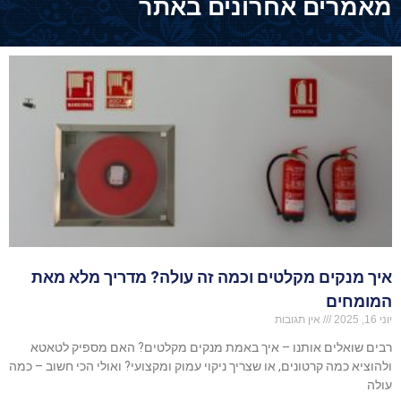
מאמרים אחרונים באתר
איך מנקים מקלטים וכמה זה עולה? מדריך מלא מאת
המומחים
יוני 16, 2025
אין תגובות
רבים שואלים אותנו – איך באמת מנקים מקלטים? האם מספיק לטאטא
ולהוציא כמה קרטונים, או שצריך ניקוי עמוק ומקצועי? ואולי הכי חשוב – כמה
עולה