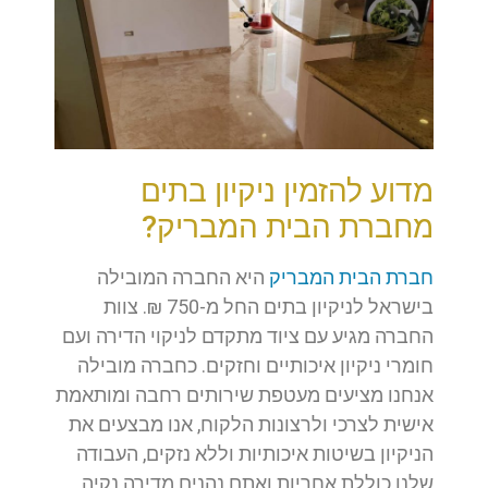
מדוע להזמין ניקיון בתים
מחברת הבית המבריק?
חברת הבית המבריק
היא החברה המובילה
בישראל לניקיון בתים החל מ-750 ₪. צוות
החברה מגיע עם ציוד מתקדם לניקוי הדירה ועם
חומרי ניקיון איכותיים וחזקים. כחברה מובילה
אנחנו מציעים מעטפת שירותים רחבה ומותאמת
אישית לצרכי ולרצונות הלקוח, אנו מבצעים את
הניקיון בשיטות איכותיות וללא נזקים, העבודה
שלנו כוללת אחריות ואתם נהנים מדירה נקיה