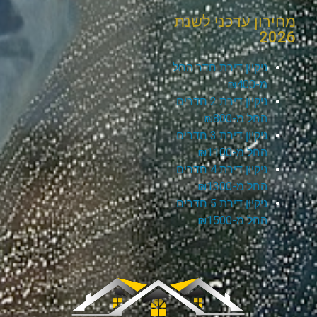
מחירון עדכני לשנת
2026
ניקיון דירת חדר החל
מ-₪400
ניקיון דירת 2 חדרים
החל מ-₪800
ניקיון דירת 3 חדרים
החל מ-₪1100
ניקיון דירת 4 חדרים
החל מ-₪1300
ניקיון דירת 5 חדרים
החל מ-₪1500