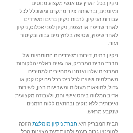
ניקיון בכל הארץ עם אנשי מקצוע מנוסים
ומיומנים, וברשותה ציוד מתקדם ומשוכלל לכל
עבודות הניקיון, לרבות ניקיון בתים ומשרדים
לאחר שריפה או הצפה, ניקיון לפני אכלוס, ניקיון
לאחר שיפוץ, שטיפה בלחץ מים גבוה ובקיטור
ועוד.
ניקיון בתים, דירות ומשרדים זו המומחיות של
חברת הבית המבריק, אנו גאים באלפי הלקוחות
המרוצים שלנו ואנחנו מתחייבים למחירים
משתלמים ושווים לכל כיס בכל פרויקט קטן או
גדול, לתוצאות מעולות ומשביעות רצון, לשירות
אדיב המלווה ביחס אישי וחם, ולעבודה מקצועית
ואיכותית ללא נזקים ובהתאם ללוח הזמנים
שנקבע מראש.
הבית המבריק היא
חברת ניקיון מומלצת
הזוכה
למוניטין גבוה בענף ולחוות דעת מצוינות מכל