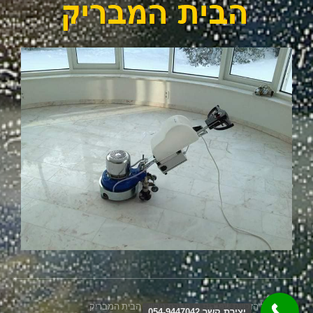
2026 כל הזכויות שמורות © חברת ניקיון - הבית המבריק
יצירת קשר 054-9447042