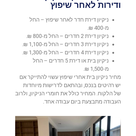
ודירות לאחר שיפוץ
ניקיון דירת חדר לאחר שיפוץ – החל
מ-400 ₪.
ניקיון דירת 2 חדרים – החל מ-800 ₪.
ניקיון דירת 3 חדרים – החל מ-1,100 ₪.
ניקיון דירת 4 חדרים – החל מ-1,300 ₪.
ניקיון בית או דירת 5 חדרים – החל
מ-1,500 ₪.
מחיר ניקיון בית אחרי שיפוץ עשוי להתייקר אם
יש רהיטים בנכס, ובהתאם לדרישות מיוחדות
של הלקוח. המחיר כולל את חומרי הניקיון, ולרוב
העבודה מתבצעת ביום עבודה אחד.