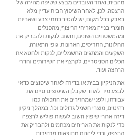
מהבית, ואחד העובדים מבצע שטיפה מהירה של
הרצפה. לכן, לאחר השיפוץ הבית עדיין מלא
באבק בכל מקום, יש להסיר כתמי צבע ושאריות
חומרי בנייה מאריחי הריצוף, מהפנלים
ומהמשטחים השונים, וחשוב לנקות ולהבריק את
החלונות, התריסים, הארונות, גופי התאורה,
השקעים והמתגים החשמליים, לנקות ולחטא את
הכלים הסניטריים, לקרצף את השירותים וחדרי
הרחצה ועוד.
את הניקיון בבית או בדירה לאחר שיפוצים כדאי
לבצע מיד לאחר שקבלן השיפוצים סיים את
עבודתו, ולפני שמחזירים את התכולה כמו
רהיטים, מוצרי חשמל גדולים וכו'. במהלך ניקיון
דירה אחרי שיפוץ חשוב לעשות פוליש לרצפה
כדי לנקות את האריחים מכתמים ולהבריק את
הרצפה, וכדי ליהנות מתוצאות מרהיבות