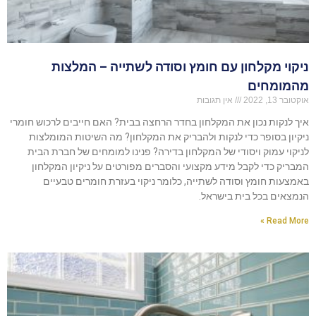
ניקוי מקלחון עם חומץ וסודה לשתייה – המלצות
מהמומחים
אוקטובר 13, 2022
אין תגובות
איך לנקות נכון את המקלחון בחדר הרחצה בבית? האם חייבים לרכוש חומרי
ניקיון בסופר כדי לנקות ולהבריק את המקלחון? מה השיטות המומלצות
לניקוי עמוק ויסודי של המקלחון בדירה? פנינו למומחים של חברת הבית
המבריק כדי לקבל מידע מקצועי והסברים מפורטים על ניקיון המקלחון
באמצעות חומץ וסודה לשתייה, כלומר ניקוי בעזרת חומרים טבעיים
הנמצאים בכל בית בישראל.
Read More »