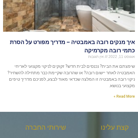
איך מנקים רובה באמבטיה – מדריך מפורט על הסרת
כתמי רובה מקרמיקה
אוגוסט 11, 2022
אין תגובות
שיפצתם את הבית? נכנסים לבית חדש? זקוקים לניקוי מקצועי לאריחי
האמבטיה לאחר יישום רובה? או שהרובה שקיימת כבר מתחילה להשחיר?
ניקוי רובה באמבטיה זו המלצה שכדאי מאוד לבצע, לפניכם מדריך טיפים
מקצועי בנושא.
Read More »
קצת עלינו
שירותי החברה