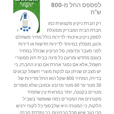
לפספס החל מ-800
ש"ח
רק חברת ניקיון מקצועית כמו
חברת הבית המבריק מסוגלת
לספק ניקיון איכותי לדירות כולל מחיר משתלם
והוגן, מומלץ במיוחד לדירות חדשות או דירות
לפני מעבר וכדומה, סל הניקיון שכולל במחיר
בעצם מחדש ומרענן כל פינה בבית חוץ ממוצרי
חשמל, אלא אם נסגר אחרת אם נציג החברה, כי
יש מצבים שניתן גם לנקות מוצרי חשמל קבועים
בדירה, המחיר 800 שקל הוא החל מדירות של
30 מטר עד 60 מטר מרובע וכמובן שלא סופרים
מטרים בקטנה, יותר במראית עין שתמיד
מקטינים את המטרים כמה שאפשר בשביל
הלקוח, כי המטרה היא שלבסוף כל לקוח ירגיש
הכי טוב שיש מכל הבחינות, כך נמדדת חברה