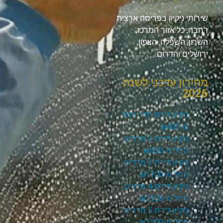
שירותי ניקיון בפריסה ארצית
רחבה, כל אזור המרכז,
השרון, השפלה, הצפון,
ירושלים והדרום.
מחירון עדכני לשנת
2026
ניקיון דירת חדר החל
מ-₪400
ניקיון דירת 2 חדרים
החל מ-₪800
ניקיון דירת 3 חדרים
החל מ-₪1100
ניקיון דירת 4 חדרים
החל מ-₪1300
ניקיון דירת 5 חדרים
החל מ-₪1500