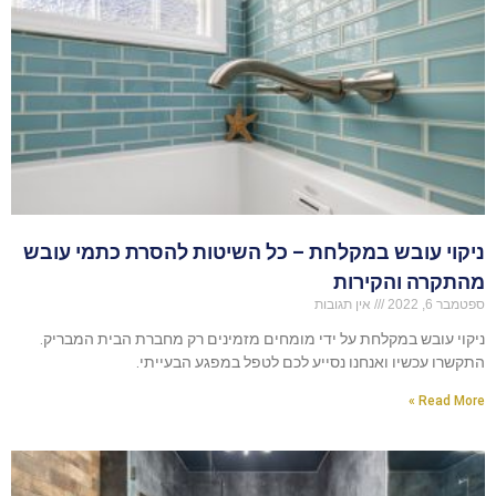
ניקוי עובש במקלחת – כל השיטות להסרת כתמי עובש
מהתקרה והקירות
ספטמבר 6, 2022
אין תגובות
ניקוי עובש במקלחת על ידי מומחים מזמינים רק מחברת הבית המבריק.
התקשרו עכשיו ואנחנו נסייע לכם לטפל במפגע הבעייתי.
Read More »