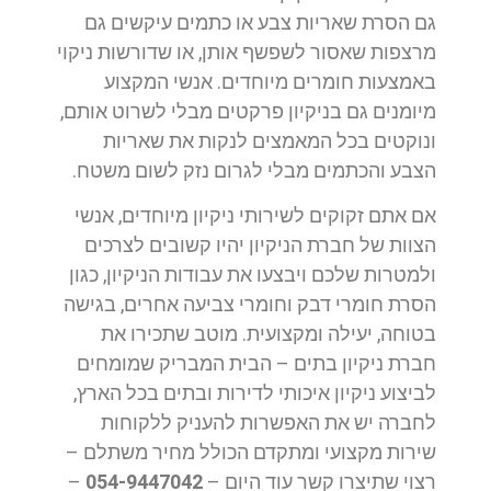
גם הסרת שאריות צבע או כתמים עיקשים גם
מרצפות שאסור לשפשף אותן, או שדורשות ניקוי
באמצעות חומרים מיוחדים. אנשי המקצוע
מיומנים גם בניקיון פרקטים מבלי לשרוט אותם,
ונוקטים בכל המאמצים לנקות את שאריות
הצבע והכתמים מבלי לגרום נזק לשום משטח.
אם אתם זקוקים לשירותי ניקיון מיוחדים, אנשי
הצוות של חברת הניקיון יהיו קשובים לצרכים
ולמטרות שלכם ויבצעו את עבודות הניקיון, כגון
הסרת חומרי דבק וחומרי צביעה אחרים, בגישה
בטוחה, יעילה ומקצועית. מוטב שתכירו את
חברת ניקיון בתים – הבית המבריק שמומחים
לביצוע ניקיון איכותי לדירות ובתים בכל הארץ,
לחברה יש את האפשרות להעניק ללקוחות
שירות מקצועי ומתקדם הכולל מחיר משתלם –
רצוי שתיצרו קשר עוד היום –
054-9447042
–