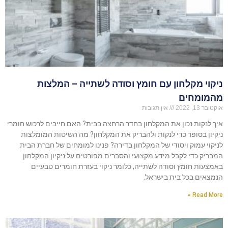
ניקוי מקלחון עם חומץ וסודה לשתייה – המלצות
מהמומחים
אוקטובר 13, 2022
אין תגובות
איך לנקות נכון את המקלחון בחדר הרחצה בבית? האם חייבים לרכוש חומרי
ניקיון בסופר כדי לנקות ולהבריק את המקלחון? מה השיטות המומלצות
לניקוי עמוק ויסודי של המקלחון בדירה? פנינו למומחים של חברת הבית
המבריק כדי לקבל מידע מקצועי והסברים מפורטים על ניקיון המקלחון
באמצעות חומץ וסודה לשתייה, כלומר ניקוי בעזרת חומרים טבעיים
הנמצאים בכל בית בישראל.
Read More »