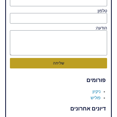
טלפון:
הודעה:
שליחה
פורומים
ניקיון
פוליש
דיונים אחרונים