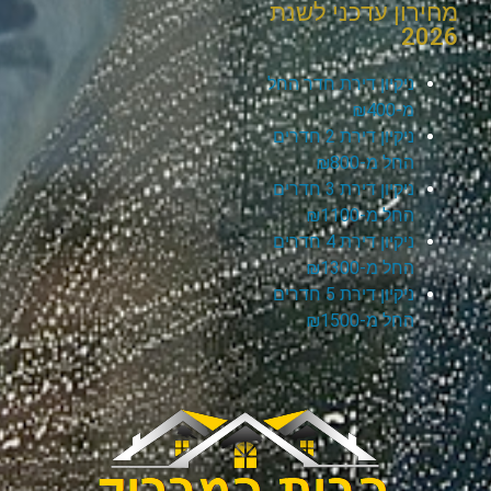
מחירון עדכני לשנת
2026
ניקיון דירת חדר החל
מ-₪400
ניקיון דירת 2 חדרים
החל מ-₪800
ניקיון דירת 3 חדרים
החל מ-₪1100
ניקיון דירת 4 חדרים
החל מ-₪1300
ניקיון דירת 5 חדרים
החל מ-₪1500