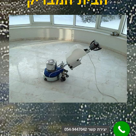
2026 כל הזכויות שמורות © חברת ניקיון - הבית המבריק
יצירת קשר 054-9447042