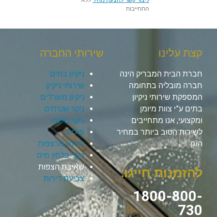
התחייבות
קצת עלינו
שירותי החברה
חברת הבית המבריק הינה
ניקיון בתים
חברה מובליה בתחומה
שירותי ניקיון
המספקת שירותי ניקיון
ניקיון משרדים
בתים ע”י צוות מיומן
ניקוי שטיחים
ומקצועי, אנו מתחייבים
ניקוי ספות
לשירות הטוב ביותר במחיר
פוליש
הוגן.
ליטוש מרצפות
ניקוי בלחץ מים
שאיבת הצפות
להזמנות חייגו:
צביעת דירות
1800-800-
730