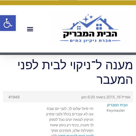
פתח
מענה ל־ניקוי לבית לפני
המעבר
אפריל 16, 2015 בשעה 6:20 pm
#1949
הבית המבריק
היי סיגל שלום לך, לגבי יום שבת
Keymaster
אנו לא עובדים בכלל ולגבי פתרון
הניקיון לצואת יונים נוכל לספק
לך מענה, בכיף רק בזמן שעות
הפעילות שלנו, מזמינים אותך
ליצור קשר להצעת מחיר
ללא