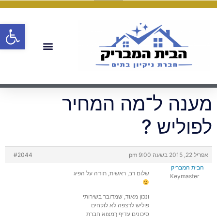
פתח
מענה ל־מה המחיר
לפוליש ?
אפריל 22, 2015 בשעה 9:00 pm
#2044
הבית המבריק
שלום רב, ראשית, תודה על הפיג
Keymaster
ונכון מאוד, שמדובר בשירותי
פוליש לרצפה לא לוקחים
סיכונים עדיף ךמצוא חברת