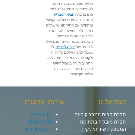
פוליש טובה ומקצועית מאשר
להתפשר על מחיר זול לפוליש,
ואנו בחברת
הבית המבריק
מתחייבים לשירות פוליש מקצועי
ומתקדם אם מחיר הוגן ומשתלם
כמובן, ולגבי שאלתך לגבי מחיר
הפוליש ? מחירי הפוליש
משתנים מכמה סוגים ישנם אולי
5 סוגים של
פוליש לרצפה
, לכן
נשמח להגיע אליכם כל לקוח
ולקוח להצעת מחיר בחינם ללא
התחייבות, רק בשביל להיות
מדויקים ומסודרים לעבודת
פוליש מקצועית
קצת עלינו
שירותי החברה
חברת הבית המבריק הינה
ניקיון בתים
חברה מובליה בתחומה
שירותי ניקיון
המספקת שירותי ניקיון
ניקיון משרדים