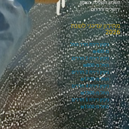
השרון, השפלה, הצפון,
ירושלים והדרום.
מחירון עדכני לשנת
2026
ניקיון דירת חדר החל
מ-₪400
ניקיון דירת 2 חדרים
החל מ-₪800
ניקיון דירת 3 חדרים
החל מ-₪1100
ניקיון דירת 4 חדרים
החל מ-₪1300
ניקיון דירת 5 חדרים
החל מ-₪1500