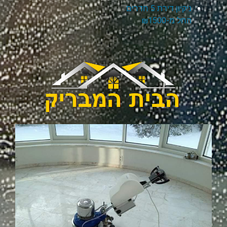
ניקיון דירת 5 חדרים
החל מ-₪1500