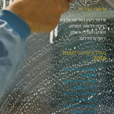
איזורי שירות
שירותי ניקיון בפריסה ארצית
רחבה, כל אזור המרכז,
השרון, השפלה, הצפון,
ירושלים והדרום.
מחירון עדכני לשנת
2026
ניקיון דירת חדר החל
מ-₪400
ניקיון דירת 2 חדרים
החל מ-₪800
ניקיון דירת 3 חדרים
החל מ-₪1100
ניקיון דירת 4 חדרים
החל מ-₪1300