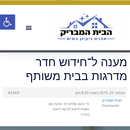
פתח
מענה ל־חידוש חדר
מדרגות בבית משותף
נובמבר 25, 2015 בשעה 8:33 pm
#2303
הבית המבריק
היי נועם שלחנו לך הצעה וגם
Keymaster
נשמח להגיע לביקור וייעוץ
בבניין.