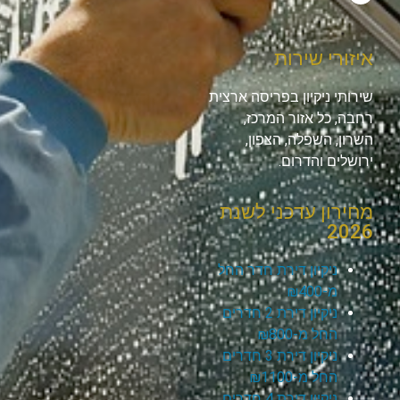
איזורי שירות
שירותי ניקיון בפריסה ארצית
רחבה, כל אזור המרכז,
השרון, השפלה, הצפון,
ירושלים והדרום.
מחירון עדכני לשנת
2026
ניקיון דירת חדר החל
מ-₪400
ניקיון דירת 2 חדרים
החל מ-₪800
ניקיון דירת 3 חדרים
החל מ-₪1100
ניקיון דירת 4 חדרים