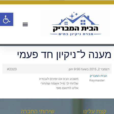
פתח
מענה ל־ניקיון חד פעמי
דצמבר 2, 2015 בשעה 9:56 pm
#2323
הבית המבריק
משבוע הבא אנו זמינים לעבודה
Keymaster
שלחתי לך מייל אשמח שתחזרי
אלינו לתיאום סופי
קצת עלינו
שירותי החברה