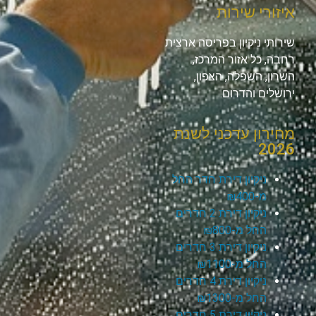
איזורי שירות
שירותי ניקיון בפריסה ארצית
רחבה, כל אזור המרכז,
השרון, השפלה, הצפון,
ירושלים והדרום.
מחירון עדכני לשנת
2026
ניקיון דירת חדר החל
מ-₪400
ניקיון דירת 2 חדרים
החל מ-₪800
ניקיון דירת 3 חדרים
החל מ-₪1100
ניקיון דירת 4 חדרים
החל מ-₪1300
ניקיון דירת 5 חדרים