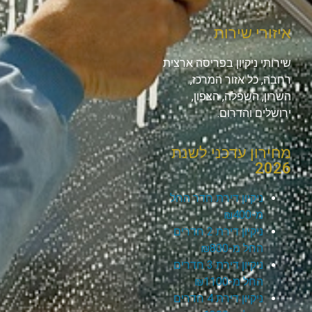
איזורי שירות
שירותי ניקיון בפריסה ארצית
רחבה, כל אזור המרכז,
השרון, השפלה, הצפון,
ירושלים והדרום.
מחירון עדכני לשנת
2026
ניקיון דירת חדר החל
מ-₪400
ניקיון דירת 2 חדרים
החל מ-₪800
ניקיון דירת 3 חדרים
החל מ-₪1100
ניקיון דירת 4 חדרים