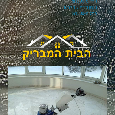
החל מ-₪1300
ניקיון דירת 5 חדרים
החל מ-₪1500