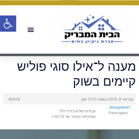
פתח
מענה ל־אילו סוגי פוליש
קיימים בשוק
פברואר 9, 2016 בשעה 12:31 pm
#2414
shinypolish1
עבודות פוליש בדרך כלל
Participant
מתחילות המחיר של 10 למ"ר