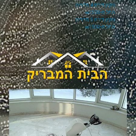
ניקיון דירת 4 חדרים
החל מ-₪1300
ניקיון דירת 5 חדרים
החל מ-₪1500