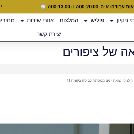
 עבודה: א-ה: 7:00-20:00 ו: 7:00-13:00
יצ
 ניקיון
פוליש
המלצות
אזורי שירות
מחירים
יצירת קשר
אה של ציפורים
ניקוי צואת יונים ממסתור כביסה בקומה 11