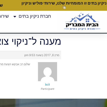
ניקיון בתים זו המומחיות שלנו, שירותי פוליש וניקיון
שעות
חברת ניקיון בתים
שירותי
מענה ל־ניקוי צו
מרץ 6, 2017 בשעה 9:53 pm
שלום רב אבקש הצעת מחיר ל
bcli
Participant