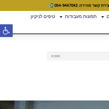
ירת קשר מהירה: 054-9447042
תמונות מעבודות
טיפים לניקיון
פתח
#2689