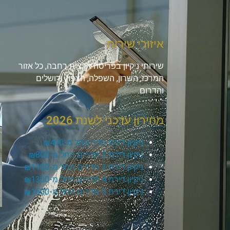
איזורי שירות
שירותי ניקיון בפריסה ארצית רחבה, כל אזור
המרכז, השרון, השפלה, הצפון, ירושלים
והדרום.
מחירון עדכני לשנת 2026
ניקיון דירת חדר החל מ-₪400
ניקיון דירת 2 חדרים החל מ-₪800
ניקיון דירת 3 חדרים החל מ-₪1100
ניקיון דירת 4 חדרים החל מ-₪1300
ניקיון דירת 5 חדרים החל מ-₪1500