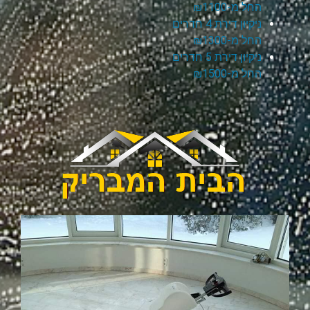
החל מ-₪1100
ניקיון דירת 4 חדרים
החל מ-₪1300
ניקיון דירת 5 חדרים
החל מ-₪1500