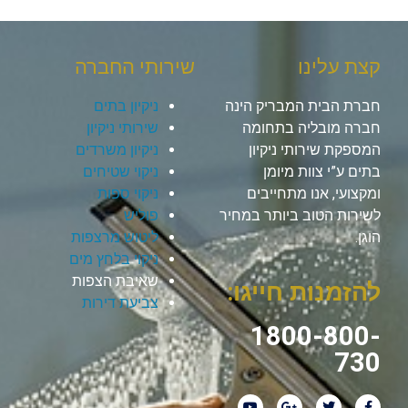
קצת עלינו
שירותי החברה
חברת הבית המבריק הינה
ניקיון בתים
חברה מובליה בתחומה
שירותי ניקיון
המספקת שירותי ניקיון
ניקיון משרדים
בתים ע”י צוות מיומן
ניקוי שטיחים
ומקצועי, אנו מתחייבים
ניקוי ספות
לשירות הטוב ביותר במחיר
פוליש
הוגן.
ליטוש מרצפות
ניקוי בלחץ מים
שאיבת הצפות
להזמנות חייגו:
צביעת דירות
1800-800-
730