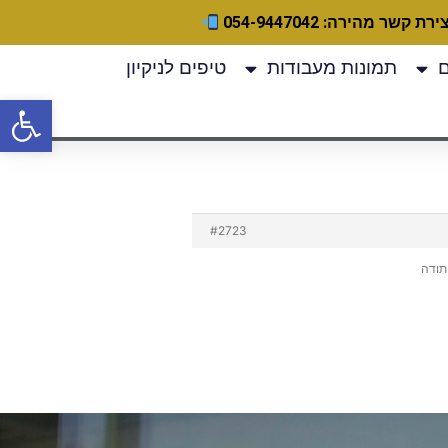
ירת קשר מהירה: 054-9447042
תמונות מעבודות
טיפים לניקיון
פתח
#2723
תודה