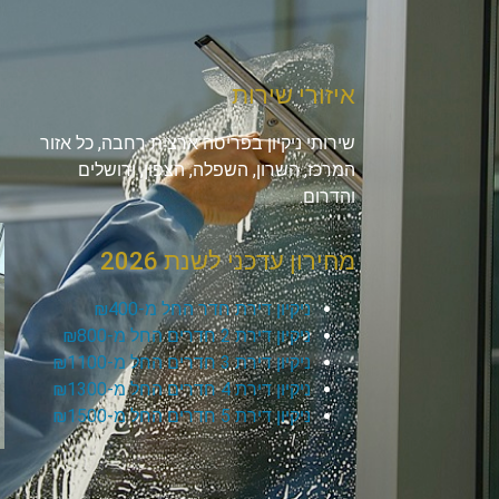
איזורי שירות
שירותי ניקיון בפריסה ארצית רחבה, כל אזור
המרכז, השרון, השפלה, הצפון, ירושלים
והדרום.
מחירון עדכני לשנת 2026
ניקיון דירת חדר החל מ-₪400
ניקיון דירת 2 חדרים החל מ-₪800
ניקיון דירת 3 חדרים החל מ-₪1100
ניקיון דירת 4 חדרים החל מ-₪1300
ניקיון דירת 5 חדרים החל מ-₪1500