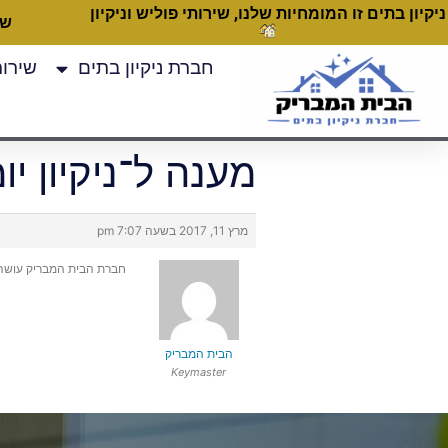
ניקיון בתים זו המומחיות שלנו, שירותי פוליש וניקיון
שעות
חברת ניקיון בתים
שירותי
מענה ל־ניקיון י
מרץ 11, 2017 בשעה 7:07 pm
חברת הבית המבריק עושה רק
הבית המבריק
Keymaster