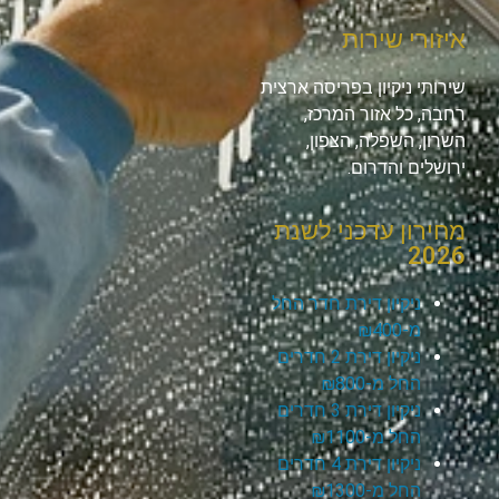
איזורי שירות
שירותי ניקיון בפריסה ארצית
רחבה, כל אזור המרכז,
השרון, השפלה, הצפון,
ירושלים והדרום.
מחירון עדכני לשנת
2026
ניקיון דירת חדר החל
מ-₪400
ניקיון דירת 2 חדרים
החל מ-₪800
ניקיון דירת 3 חדרים
החל מ-₪1100
ניקיון דירת 4 חדרים
החל מ-₪1300