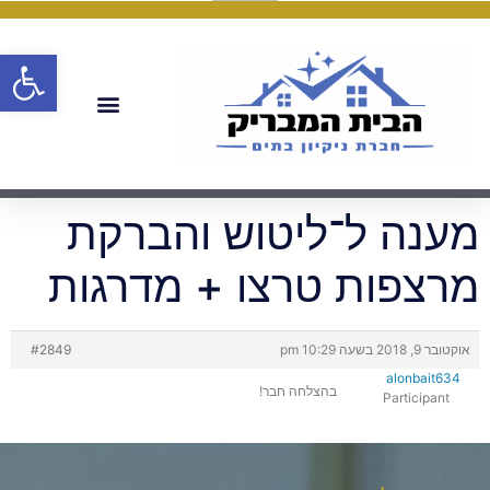
פתח
מענה ל־ליטוש והברקת
מרצפות טרצו + מדרגות
אוקטובר 9, 2018 בשעה 10:29 pm
#2849
alonbait634
בהצלחה חבר!
Participant