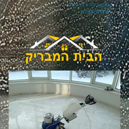
ניקיון דירת 5 חדרים
החל מ-₪1500