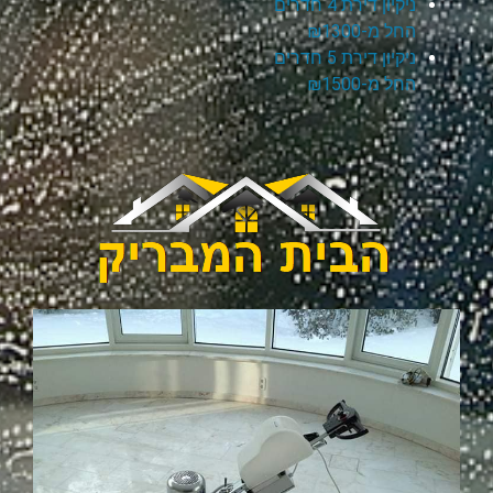
ניקיון דירת 4 חדרים
החל מ-₪1300
ניקיון דירת 5 חדרים
החל מ-₪1500