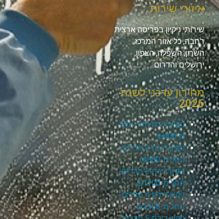
איזורי שירות
שירותי ניקיון בפריסה ארצית
רחבה, כל אזור המרכז,
השרון, השפלה, הצפון,
ירושלים והדרום.
מחירון עדכני לשנת
2026
ניקיון דירת חדר החל
מ-₪400
ניקיון דירת 2 חדרים
החל מ-₪800
ניקיון דירת 3 חדרים
החל מ-₪1100
ניקיון דירת 4 חדרים
החל מ-₪1300
ניקיון דירת 5 חדרים