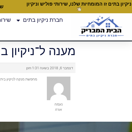
ניקיון בתים זו המומחיות שלנו, שירותי פוליש וניקיון
שעות
חברת ניקיון בתים
שירותי
מענה ל־ניקיון 
דצמבר 6, 2018 בשעה 1:31 pm
מחפשת מנקה לניקיון בית
נעמה
אורח