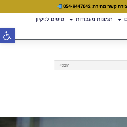
ירת קשר מהירה: 054-9447042
תמונות מעבודות
טיפים לניקיון
פתח
#3251