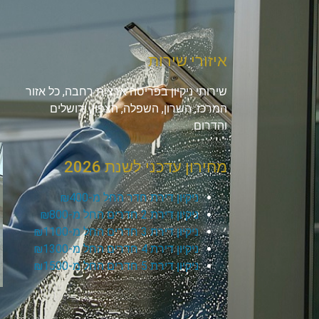
איזורי שירות
שירותי ניקיון בפריסה ארצית רחבה, כל אזור
המרכז, השרון, השפלה, הצפון, ירושלים
והדרום.
מחירון עדכני לשנת 2026
ניקיון דירת חדר החל מ-₪400
ניקיון דירת 2 חדרים החל מ-₪800
ניקיון דירת 3 חדרים החל מ-₪1100
ניקיון דירת 4 חדרים החל מ-₪1300
ניקיון דירת 5 חדרים החל מ-₪1500