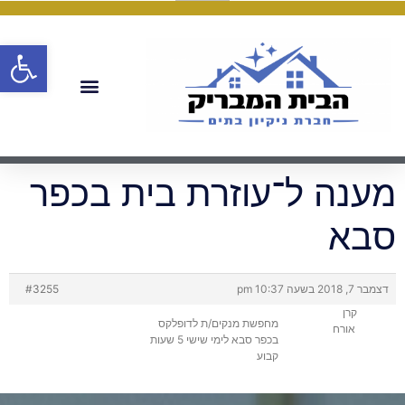
פתח
מענה ל־עוזרת בית בכפר
סבא
דצמבר 7, 2018 בשעה 10:37 pm
#3255
קרן
מחפשת מנקים/ת לדופלקס
אורח
בכפר סבא לימי שישי 5 שעות
קבוע