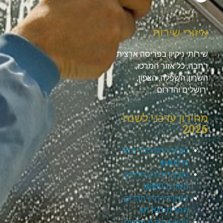
איזורי שירות
שירותי ניקיון בפריסה ארצית
רחבה, כל אזור המרכז,
השרון, השפלה, הצפון,
ירושלים והדרום.
מחירון עדכני לשנת
2026
ניקיון דירת חדר החל
מ-₪400
ניקיון דירת 2 חדרים
החל מ-₪800
ניקיון דירת 3 חדרים
החל מ-₪1100
ניקיון דירת 4 חדרים