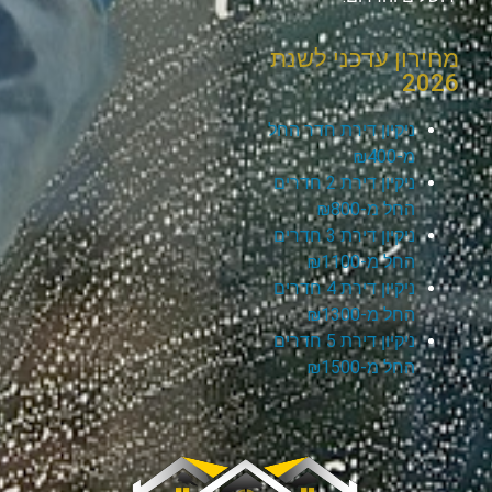
מחירון עדכני לשנת
2026
ניקיון דירת חדר החל
מ-₪400
ניקיון דירת 2 חדרים
החל מ-₪800
ניקיון דירת 3 חדרים
החל מ-₪1100
ניקיון דירת 4 חדרים
החל מ-₪1300
ניקיון דירת 5 חדרים
החל מ-₪1500