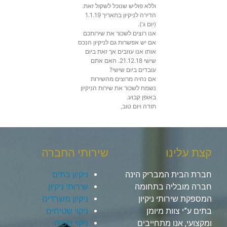
וללא פוליש שנוכל לשקול זאת.
הדירה לניקיון בתאריך 1.1.19
(יום ג').
אנו רוצים לשכור את שירותכם
אם יש אפשרות גם לניקיון הנכס
אותו אנו עוזבים אך זאת ביום
שישי 21.12.18. האם אתם
עובדים ביום שישי?
אם נהיה מרוצים מהשירות
נשמח לשכור את שירות הניקיון
באופן קבוע.
תודה ויום טוב,
קצת עלינו
שירותי החברה
חברת הבית המבריק הינה
ניקיון בתים
חברה מובליה בתחומה
שירותי ניקיון
המספקת שירותי ניקיון
ניקיון משרדים
בתים ע”י צוות מיומן
ניקוי שטיחים
ומקצועי, אנו מתחייבים
ניקוי ספות