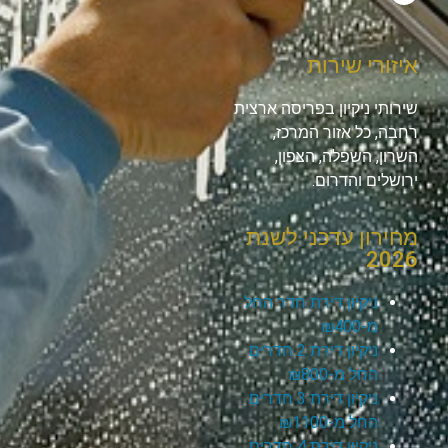
איזורי שירות
שירותי ניקיון בפריסה ארצית
רחבה, כל אזור המרכז,
השרון, השפלה, הצפון,
ירושלים והדרום.
מחירון עדכני לשנת
2026
ניקיון דירת חדר החל
מ-₪400
ניקיון דירת 2 חדרים
החל מ-₪800
ניקיון דירת 3 חדרים
החל מ-₪1100
ניקיון דירת 4 חדרים