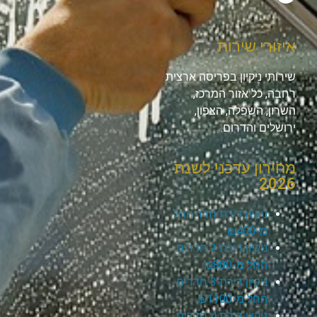
איזורי שירות
שירותי ניקיון בפריסה ארצית
רחבה, כל אזור המרכז,
השרון, השפלה, הצפון,
ירושלים והדרום.
מחירון עדכני לשנת
2026
ניקיון דירת חדר החל
מ-₪400
ניקיון דירת 2 חדרים
החל מ-₪800
ניקיון דירת 3 חדרים
החל מ-₪1100
ניקיון דירת 4 חדרים