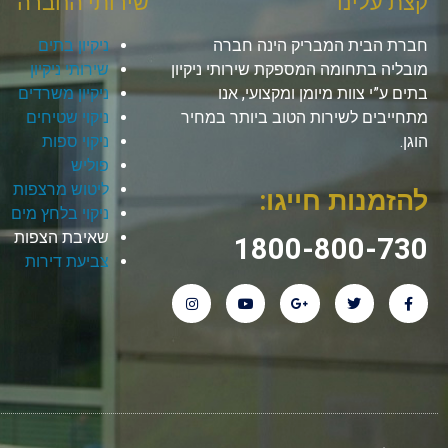
קצת עלינו
שירותי החברה
חברת הבית המבריק הינה חברה
ניקיון בתים
מובליה בתחומה המספקת שירותי ניקיון
שירותי ניקיון
בתים ע”י צוות מיומן ומקצועי, אנו
ניקיון משרדים
מתחייבים לשירות הטוב ביותר במחיר
ניקוי שטיחים
הוגן.
ניקוי ספות
פוליש
ליטוש מרצפות
להזמנות חייגו:
ניקוי בלחץ מים
שאיבת הצפות
1800-800-730
צביעת דירות