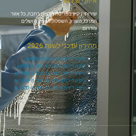
איזורי שירות
שירותי ניקיון בפריסה ארצית רחבה, כל אזור
המרכז, השרון, השפלה, הצפון, ירושלים
והדרום.
מחירון עדכני לשנת 2026
ניקיון דירת חדר החל מ-₪400
ניקיון דירת 2 חדרים החל מ-₪800
ניקיון דירת 3 חדרים החל מ-₪1100
ניקיון דירת 4 חדרים החל מ-₪1300
ניקיון דירת 5 חדרים החל מ-₪1500