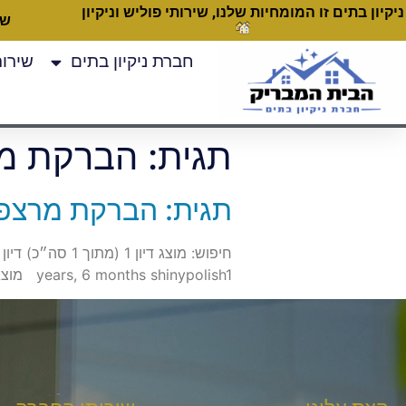
ניקיון בתים זו המומחיות שלנו, שירותי פוליש וניקיון
שעות
חברת ניקיון בתים
שירותי
תגית:
הברקת מ
תגית: הברקת מרצפ
years, 6 months shinypolish1 מוצג דיון 1 (מתוך 1 סה״כ)