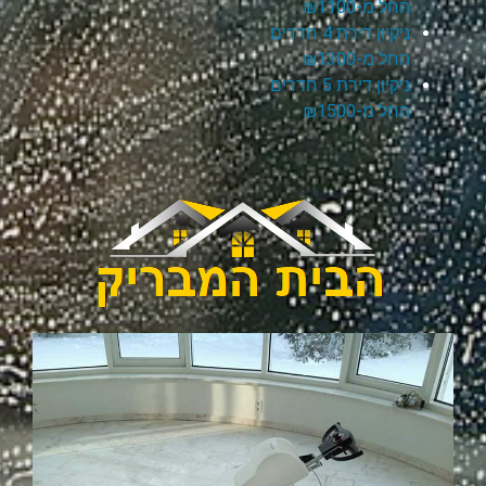
החל מ-₪1100
ניקיון דירת 4 חדרים
החל מ-₪1300
ניקיון דירת 5 חדרים
החל מ-₪1500