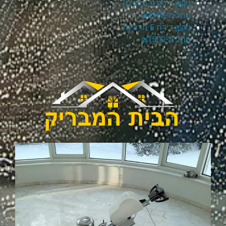
ניקיון דירת 4 חדרים
החל מ-₪1300
ניקיון דירת 5 חדרים
החל מ-₪1500