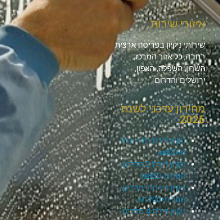
איזורי שירות
שירותי ניקיון בפריסה ארצית
רחבה, כל אזור המרכז,
השרון, השפלה, הצפון,
ירושלים והדרום.
מחירון עדכני לשנת
2026
ניקיון דירת חדר החל
מ-₪400
ניקיון דירת 2 חדרים
החל מ-₪800
ניקיון דירת 3 חדרים
החל מ-₪1100
ניקיון דירת 4 חדרים