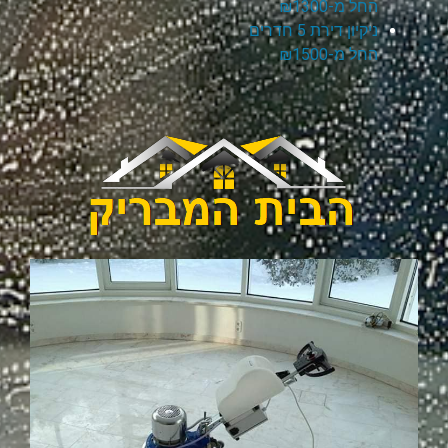
החל מ-₪1300
ניקיון דירת 5 חדרים
החל מ-₪1500