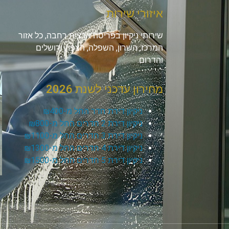
איזורי שירות
שירותי ניקיון בפריסה ארצית רחבה, כל אזור
המרכז, השרון, השפלה, הצפון, ירושלים
והדרום.
מחירון עדכני לשנת 2026
ניקיון דירת חדר החל מ-₪400
ניקיון דירת 2 חדרים החל מ-₪800
ניקיון דירת 3 חדרים החל מ-₪1100
ניקיון דירת 4 חדרים החל מ-₪1300
ניקיון דירת 5 חדרים החל מ-₪1500