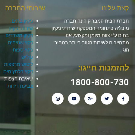
קצת עלינו
שירותי החברה
חברת הבית המבריק הינה חברה
ניקיון בתים
מובליה בתחומה המספקת שירותי ניקיון
שירותי ניקיון
בתים ע”י צוות מיומן ומקצועי, אנו
ניקיון משרדים
מתחייבים לשירות הטוב ביותר במחיר
ניקוי שטיחים
הוגן.
ניקוי ספות
פוליש
ליטוש מרצפות
להזמנות חייגו:
ניקוי בלחץ מים
שאיבת הצפות
1800-800-730
צביעת דירות