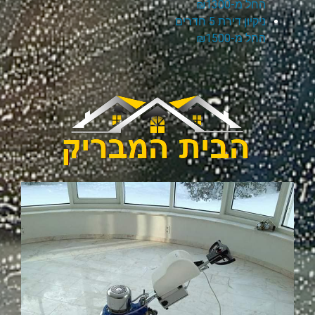
החל מ-₪1300
ניקיון דירת 5 חדרים
החל מ-₪1500