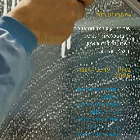
איזורי שירות
שירותי ניקיון בפריסה ארצית
רחבה, כל אזור המרכז,
השרון, השפלה, הצפון,
ירושלים והדרום.
מחירון עדכני לשנת
2026
ניקיון דירת חדר החל
מ-₪400
ניקיון דירת 2 חדרים
החל מ-₪800
ניקיון דירת 3 חדרים
החל מ-₪1100
ניקיון דירת 4 חדרים