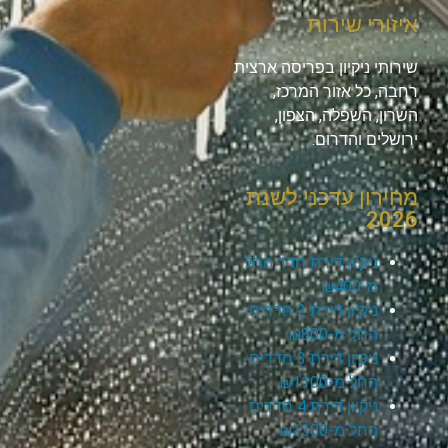
איזורי שירות
שירותי ניקיון בפריסה ארצית
רחבה, כל אזור המרכז,
השרון, השפלה, הצפון,
ירושלים והדרום.
מחירון עדכני לשנת
2026
ניקיון דירת חדר החל
מ-₪400
ניקיון דירת 2 חדרים
החל מ-₪800
ניקיון דירת 3 חדרים
החל מ-₪1100
ניקיון דירת 4 חדרים
החל מ-₪1300