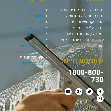
חברת הבית המבריק הינה
ניקיון בתים
חברה מובליה בתחומה
שירותי ניקיון
המספקת שירותי ניקיון
ניקיון משרדים
בתים ע”י צוות מיומן
ניקוי שטיחים
ומקצועי, אנו מתחייבים
ניקוי ספות
לשירות הטוב ביותר במחיר
פוליש
הוגן.
ליטוש מרצפות
ניקוי בלחץ מים
שאיבת הצפות
להזמנות חייגו:
צביעת דירות
1800-800-
730