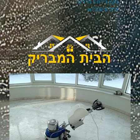
ניקיון דירת 5 חדרים
החל מ-₪1500