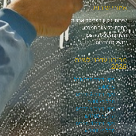
איזורי שירות
שירותי ניקיון בפריסה ארצית
רחבה, כל אזור המרכז,
השרון, השפלה, הצפון,
ירושלים והדרום.
מחירון עדכני לשנת
2026
ניקיון דירת חדר החל
מ-₪400
ניקיון דירת 2 חדרים
החל מ-₪800
ניקיון דירת 3 חדרים
החל מ-₪1100
ניקיון דירת 4 חדרים
החל מ-₪1300