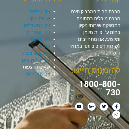
חברת הבית המבריק הינה
ניקיון בתים
חברה מובליה בתחומה
שירותי ניקיון
המספקת שירותי ניקיון
ניקיון משרדים
בתים ע”י צוות מיומן
ניקוי שטיחים
ומקצועי, אנו מתחייבים
ניקוי ספות
לשירות הטוב ביותר במחיר
פוליש
הוגן.
ליטוש מרצפות
ניקוי בלחץ מים
שאיבת הצפות
להזמנות חייגו:
צביעת דירות
1800-800-
730