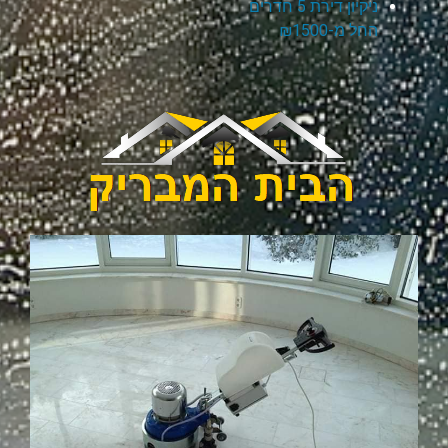
ניקיון דירת 5 חדרים
החל מ-₪1500