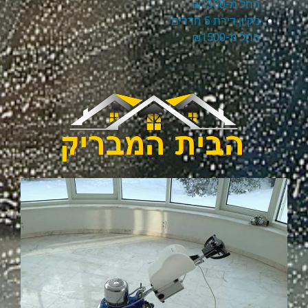
החל מ-₪1300
ניקיון דירת 5 חדרים
החל מ-₪1500