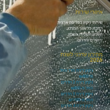
איזורי שירות
שירותי ניקיון בפריסה ארצית
רחבה, כל אזור המרכז,
השרון, השפלה, הצפון,
ירושלים והדרום.
מחירון עדכני לשנת
2026
ניקיון דירת חדר החל
מ-₪400
ניקיון דירת 2 חדרים
החל מ-₪800
ניקיון דירת 3 חדרים
החל מ-₪1100
ניקיון דירת 4 חדרים