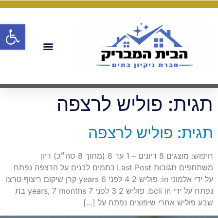
פתח
תגית:
פוליש לרצפה
תגית: פוליש לרצפה
חיפוש: מוצגים 8 דיונים – 1 עד 8 (מתוך 8 סה״כ) דיון
משתתפים תגובות Last Post כתמים לבנים על הרצפה נפתח
על ידי אלמוני in: פוליש 2 4 לפני 6 years קרן שיקום ריצוף טרצו
נפתח על ידי bcli in: פוליש 2 3 לפני 7 years, 7 months בת
שבע פוליש אחרי שיפוצים נפתח על […]