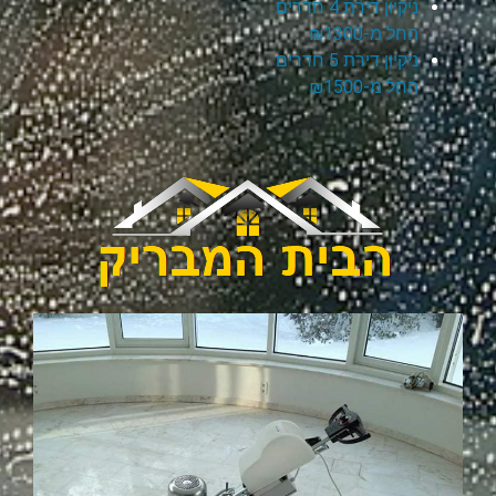
ניקיון דירת 4 חדרים
החל מ-₪1300
ניקיון דירת 5 חדרים
החל מ-₪1500