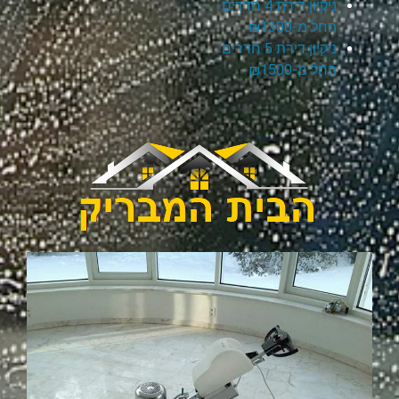
ניקיון דירת 4 חדרים
החל מ-₪1300
ניקיון דירת 5 חדרים
החל מ-₪1500