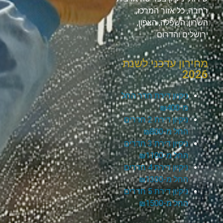
רחבה, כל אזור המרכז,
השרון, השפלה, הצפון,
ירושלים והדרום.
מחירון עדכני לשנת
2026
ניקיון דירת חדר החל
מ-₪400
ניקיון דירת 2 חדרים
החל מ-₪800
ניקיון דירת 3 חדרים
החל מ-₪1100
ניקיון דירת 4 חדרים
החל מ-₪1300
ניקיון דירת 5 חדרים
החל מ-₪1500