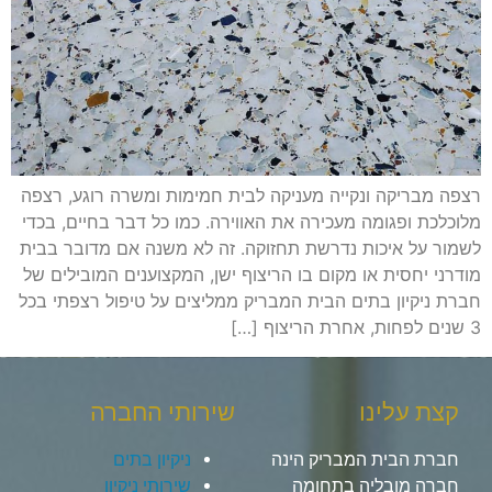
רצפה מבריקה ונקייה מעניקה לבית חמימות ומשרה רוגע, רצפה
מלוכלכת ופגומה מעכירה את האווירה. כמו כל דבר בחיים, בכדי
לשמור על איכות נדרשת תחזוקה. זה לא משנה אם מדובר בבית
מודרני יחסית או מקום בו הריצוף ישן, המקצוענים המובילים של
חברת ניקיון בתים הבית המבריק ממליצים על טיפול רצפתי בכל
3 שנים לפחות, אחרת הריצוף […]
קצת עלינו
שירותי החברה
חברת הבית המבריק הינה
ניקיון בתים
חברה מובליה בתחומה
שירותי ניקיון