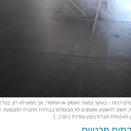
מים רבות – בעיקר במגזר העסקי או המוסדי, אך ממש לא רק. בכל א
ת, חשוב להשקיע מאמצים לא מבוטלים בבחירת החברה המבצעת. אז א
 לאיכותית חברת ניקיון נמדדת כיום […]
בתים פרטיים