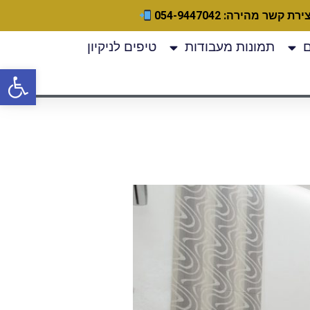
ירת קשר מהירה: 054-9447042
תמונות מעבודות
טיפים לניקיון
פתח