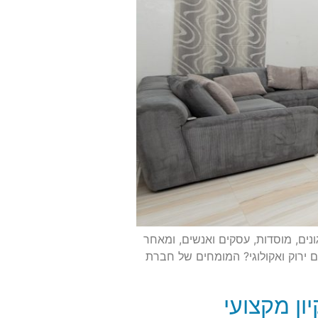
נים, מוסדות, עסקים ואנשים, ומאחר
תים ירוק ואקולוגי? המומחים של חברת
ון מקצועי