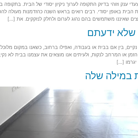
י ענק וזוהי בדיוק התקופה לערוך ניקיון יסודי של הבית. בתקופה
 את הבית באופן יסודי. רבים רואים בראש השנה כהזדמנות מעולה ל
פצים שאיננו משתמשים בהם נהוג לערום ולחלק לנזקקים. את […]
ה שלא ידעתם
קיים, בין אם בבית או בעבודה, ואפילו ברחוב, כשאנו במקום מלוכל
זמן או המרחב לנקות, ולעיתים אנו מוצאים את עצמנו בבית לא נקי,
יגרמו […]
ת במילה שלה