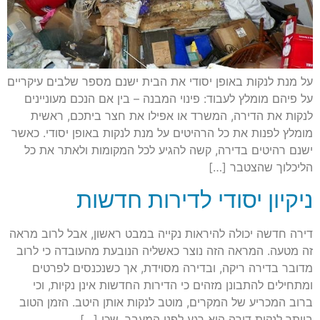
על מנת לנקות באופן יסודי את הבית ישנם מספר שלבים עיקריים
על פיהם מומלץ לעבוד: פינוי המבנה – בין אם הנכם מעוניינים
לנקות את הדירה, המשרד או אפילו את חצר ביתכם, ראשית
מומלץ לפנות את כל הרהיטים על מנת לנקות באופן יסודי. כאשר
ישנם רהיטים בדירה, קשה להגיע לכל המקומות ולאתר את כל
הליכלוך שהצטבר […]
ניקיון יסודי לדירות חדשות
דירה חדשה יכולה להיראות נקייה במבט ראשון, אבל לרוב מראה
זה מטעה. המראה הזה נוצר כאשליה הנובעת מהעובדה כי לרוב
מדובר בדירה ריקה, ובדירה מסוידת, אך כשנכנסים לפרטים
ומתחילים להתבונן מזהים כי הדירות החדשות אינן נקיות, וכי
ברוב המכריע של המקרים, מוטב לנקות אותן היטב. הזמן הטוב
ביותר לנקות דירה היא רגע לפני המעבר, שכן […]