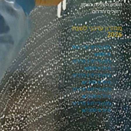
השרון, השפלה, הצפון,
ירושלים והדרום.
מחירון עדכני לשנת
2026
ניקיון דירת חדר החל
מ-₪400
ניקיון דירת 2 חדרים
החל מ-₪800
ניקיון דירת 3 חדרים
החל מ-₪1100
ניקיון דירת 4 חדרים
החל מ-₪1300
ניקיון דירת 5 חדרים
החל מ-₪1500