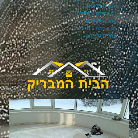
החל מ-₪1100
ניקיון דירת 4 חדרים
החל מ-₪1300
ניקיון דירת 5 חדרים
החל מ-₪1500