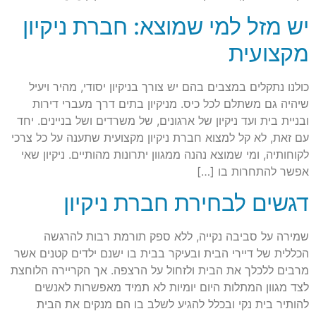
יש מזל למי שמוצא: חברת ניקיון
מקצועית
כולנו נתקלים במצבים בהם יש צורך בניקיון יסודי, מהיר ויעיל
שיהיה גם משתלם לכל כיס. מניקיון בתים דרך מעברי דירות
ובניית בית ועד ניקיון של ארגונים, של משרדים ושל בניינים. יחד
עם זאת, לא קל למצוא חברת ניקיון מקצועית שתענה על כל צרכי
לקוחותיה, ומי שמוצא נהנה ממגוון יתרונות מהותיים. ניקיון שאי
אפשר להתחרות בו […]
דגשים לבחירת חברת ניקיון
שמירה על סביבה נקייה, ללא ספק תורמת רבות להרגשה
הכללית של דיירי הבית ובעיקר בבית בו ישנם ילדים קטנים אשר
מרבים ללכלך את הבית ולזחול על הרצפה. אך הקריירה הלוחצת
לצד מגוון המתלות היום יומיות לא תמיד מאפשרות לאנשים
להותיר בית נקי ובכלל להגיע לשלב בו הם מנקים את הבית