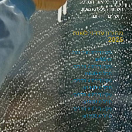
רחבה, כל אזור המרכז,
השרון, השפלה, הצפון,
ירושלים והדרום.
מחירון עדכני לשנת
2026
ניקיון דירת חדר החל
מ-₪400
ניקיון דירת 2 חדרים
החל מ-₪800
ניקיון דירת 3 חדרים
החל מ-₪1100
ניקיון דירת 4 חדרים
החל מ-₪1300
ניקיון דירת 5 חדרים
החל מ-₪1500