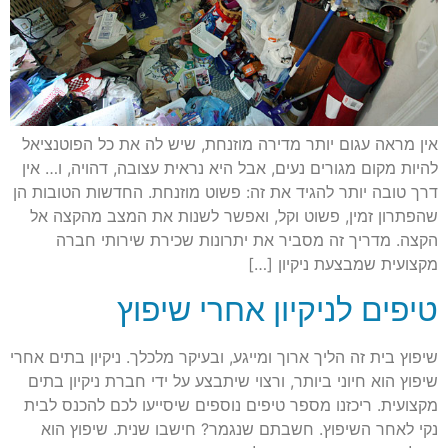
אין מראה עגום יותר מדירה מוזנחת, שיש לה את כל הפוטנציאל
להיות מקום מגורים נעים, אבל היא נראית עצובה, דהויה, ו… אין
דרך טובה יותר להגיד את זה: פשוט מוזנחת. החדשות הטובות הן
שהפתרון זמין, פשוט וקל, ואפשר לשנות את המצב מהקצה אל
הקצה. מדריך זה מסביר את יתרונות שכירת שירותי חברה
מקצועית שמבצעת ניקיון […]
טיפים לניקיון אחרי שיפוץ
שיפוץ בית זה הליך ארוך ומייגע, ובעיקר מלכלך. ניקיון בתים אחרי
שיפוץ הוא חיוני ביותר, ורצוי שיתבצע על ידי חברת ניקיון בתים
מקצועית. ריכזנו מספר טיפים נוספים שיסייעו לכם להכנס לבית
נקי לאחר השיפוץ. חשבתם שנגמר? חישבו שנית. שיפוץ הוא