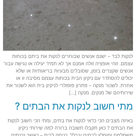
לנקות לבד – ישנם אנשים שבוחרים לנקות את ביתם בכוחות
עצמם. זוהי אופציה זולה אמנם אך לא תמיד יעילה או נגישה עבור
אנשים שקצרים בזמן, שסובלים מבעיות בריאותיות או שלא
יכולים להסתדר עם ניקיון הבית בכוחות עצמם מסיבה זו או
אחרת. לשכור מנקה – פתרון פופולרי לניקיון בית הוא לשכור את
שירותיהם של מנקים. מנקה […]
מתי חשוב לנקות את הבתים ?
באיזה מצבים הכי כדאי לנקות את בתים, ומתי הכי חשוב לנקות
את הבתים ? כאן תקבלו תשובה ברורה למה שירותי ניקיון
משתלמם ומומלץ לבתים ובכלל. כניסה לבית – כאשר נכנסים