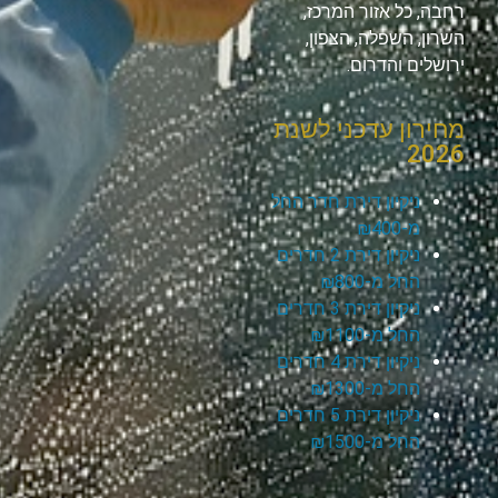
רחבה, כל אזור המרכז,
השרון, השפלה, הצפון,
ירושלים והדרום.
מחירון עדכני לשנת
2026
ניקיון דירת חדר החל
מ-₪400
ניקיון דירת 2 חדרים
החל מ-₪800
ניקיון דירת 3 חדרים
החל מ-₪1100
ניקיון דירת 4 חדרים
החל מ-₪1300
ניקיון דירת 5 חדרים
החל מ-₪1500