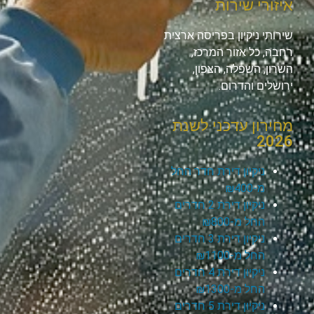
איזורי שירות
שירותי ניקיון בפריסה ארצית
רחבה, כל אזור המרכז,
השרון, השפלה, הצפון,
ירושלים והדרום.
מחירון עדכני לשנת
2026
ניקיון דירת חדר החל
מ-₪400
ניקיון דירת 2 חדרים
החל מ-₪800
ניקיון דירת 3 חדרים
החל מ-₪1100
ניקיון דירת 4 חדרים
החל מ-₪1300
ניקיון דירת 5 חדרים