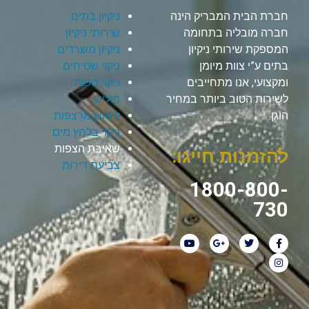
חברת הבית המבריק הינה
ניקיון בתים
חברה מובליה בתחומה
שירותי ניקיון
המספקת שירותי ניקיון
ניקיון משרדים
בתים ע”י צוות מיומן
ניקוי שטיחים
ומקצועי, אנו מתחייבים
ניקוי ספות
לשירות הטוב ביותר במחיר
פוליש
הוגן.
ליטוש מרצפות
ניקוי בלחץ מים
שאיבת הצפות
להזמנות חייגו:
צביעת דירות
1800-800-
730