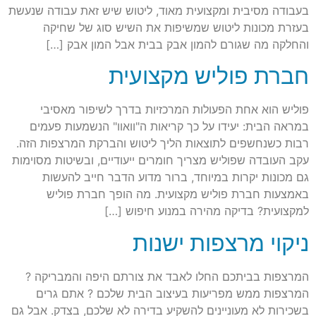
בעבודה מסיבית ומקצועית מאוד, ליטוש שיש זאת עבודה שנעשת
בעזרת מכונות ליטוש שמשיפות את השיש סוג של שחיקה
והחלקה מה שגורם להמון אבק בבית אבל המון אבק […]
חברת פוליש מקצועית
פוליש הוא אחת הפעולות המרכזיות בדרך לשיפור מאסיבי
במראה הבית: יעידו על כך קריאות ה"וואוו" הנשמעות פעמים
רבות כשנחשפים לתוצאות הליך ליטוש והברקת המרצפות הזה.
עקב העובדה שפוליש מצריך חומרים ייעודיים, ובשיטות מסוימות
גם מכונות יקרות במיוחד, ברור מדוע הדבר חייב להעשות
באמצעות חברת פוליש מקצועית. מה הופך חברת פוליש
למקצועית? בדיקה מהירה במנוע חיפוש […]
ניקוי מרצפות ישנות
המרצפות בביתכם החלו לאבד את צורתם היפה והמבריקה ?
המרצפות ממש מפריעות בעיצוב הבית שלכם ? אתם גרים
בשכירות לא מעוניינים להשקיע בדירה לא שלכם, בצדק. אבל גם