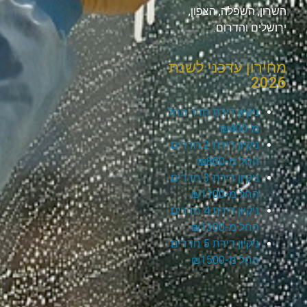
השרון, השפלה, הצפון,
ירושלים והדרום.
מחירון עדכני לשנת
2026
ניקיון דירת חדר החל
מ-₪400
ניקיון דירת 2 חדרים
החל מ-₪800
ניקיון דירת 3 חדרים
החל מ-₪1100
ניקיון דירת 4 חדרים
החל מ-₪1300
ניקיון דירת 5 חדרים
החל מ-₪1500